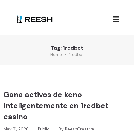
Tag:
1redbet
Home
1redbet
Gana activos de keno
inteligentemente en 1redbet
casino
May 21, 2026
Public
By
ReeshCreative