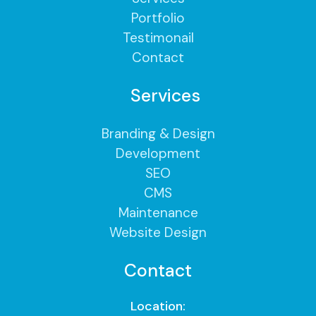
Portfolio
Testimonail
Contact
Services
Branding & Design
Development
SEO
CMS
Maintenance
Website Design
Contact
Location: