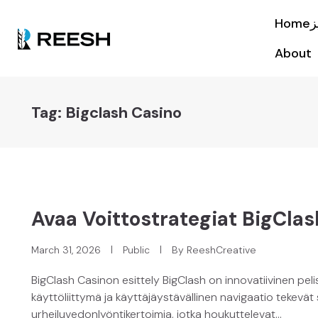
About
Tag:
Bigclash Casino
Avaa Voittostrategiat BigClas
March 31, 2026
Public
By
ReeshCreative
BigClash Casinon esittely BigClash on innovatiivinen pelisi
käyttöliittymä ja käyttäjäystävällinen navigaatio tekevät s
urheiluvedonlyöntikertoimia, jotka houkuttelevat...