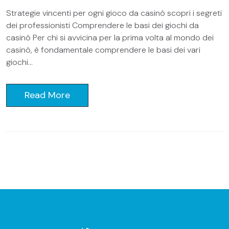
Strategie vincenti per ogni gioco da casinò scopri i segreti
dei professionisti Comprendere le basi dei giochi da
casinò Per chi si avvicina per la prima volta al mondo dei
casinò, è fondamentale comprendere le basi dei vari
giochi...
Read More